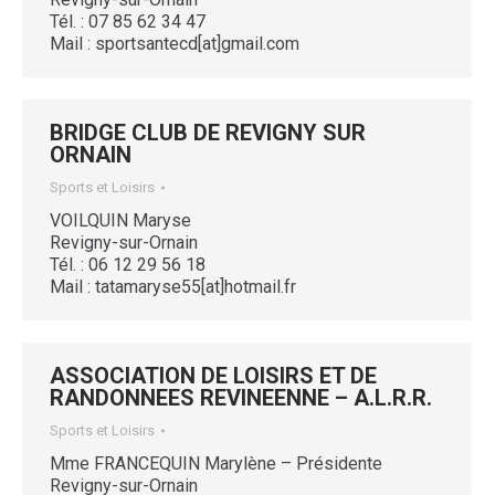
Tél. : 07 85 62 34 47
Mail : sportsantecd[at]gmail.com
BRIDGE CLUB DE REVIGNY SUR
ORNAIN
Sports et Loisirs
VOILQUIN Maryse
Revigny-sur-Ornain
Tél. : 06 12 29 56 18
Mail : tatamaryse55[at]hotmail.fr
ASSOCIATION DE LOISIRS ET DE
RANDONNEES REVINEENNE – A.L.R.R.
Sports et Loisirs
Mme FRANCEQUIN Marylène – Présidente
Revigny-sur-Ornain