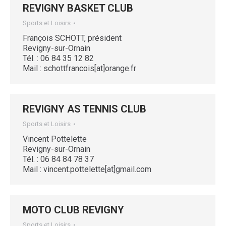
REVIGNY BASKET CLUB
Sports et Loisirs
François SCHOTT, président
Revigny-sur-Ornain
Tél. : 06 84 35 12 82
Mail : schottfrancois[at]orange.fr
REVIGNY AS TENNIS CLUB
Sports et Loisirs
Vincent Pottelette
Revigny-sur-Ornain
Tél. : 06 84 84 78 37
Mail : vincent.pottelette[at]gmail.com
MOTO CLUB REVIGNY
Sports et Loisirs