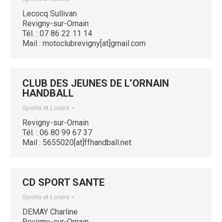
Lecocq Sullivan
Revigny-sur-Ornain
Tél. : 07 86 22 11 14
Mail : motoclubrevigny[at]gmail.com
CLUB DES JEUNES DE L’ORNAIN
HANDBALL
Sports et Loisirs
Revigny-sur-Ornain
Tél. : 06 80 99 67 37
Mail : 5655020[at]ffhandball.net
CD SPORT SANTE
Sports et Loisirs
DEMAY Charline
Revigny-sur-Ornain