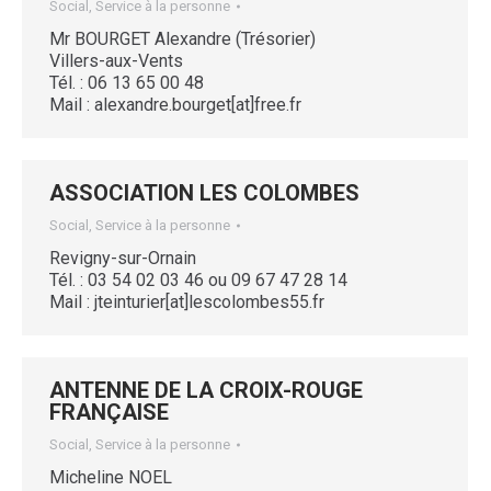
Social, Service à la personne
Mr BOURGET Alexandre (Trésorier)
Villers-aux-Vents
Tél. : 06 13 65 00 48
Mail : alexandre.bourget[at]free.fr
ASSOCIATION LES COLOMBES
Social, Service à la personne
Revigny-sur-Ornain
Tél. : 03 54 02 03 46 ou 09 67 47 28 14
Mail : jteinturier[at]lescolombes55.fr
ANTENNE DE LA CROIX-ROUGE
FRANÇAISE
Social, Service à la personne
Micheline NOEL