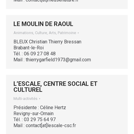
LE MOULIN DE RAOUL
Animations, Culture, Arts, Patrimoine
BLEUX Christian Thierry Bressan
Brabant-le-Roi
Tél. : 06 09 27 08 48
Mail : thierrygarfield1973@gmail.com
L’ESCALE, CENTRE SOCIAL ET
CULTUREL
Multi-activités
Présidente : Céline Hertz
Revigny-sur-Ornain
Tél. : 03 29 75 64 97
Mail : contact[at]lescale-csc.fr