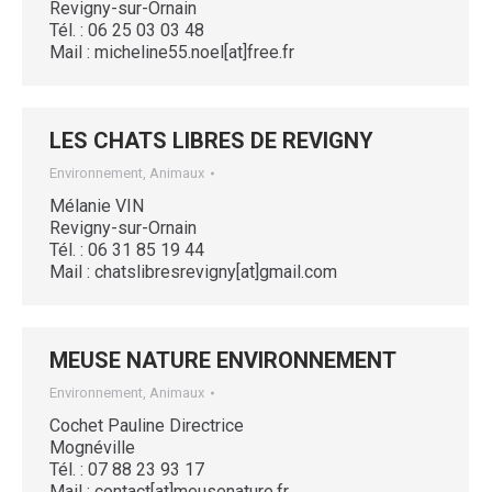
Revigny-sur-Ornain
Tél. : 06 25 03 03 48
Mail : micheline55.noel[at]free.fr
LES CHATS LIBRES DE REVIGNY
Environnement, Animaux
Mélanie VIN
Revigny-sur-Ornain
Tél. : 06 31 85 19 44
Mail : chatslibresrevigny[at]gmail.com
MEUSE NATURE ENVIRONNEMENT
Environnement, Animaux
Cochet Pauline Directrice
Mognéville
Tél. : 07 88 23 93 17
Mail : contact[at]meusenature.fr