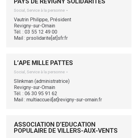
PAYS DE REVIGNY SOLIDARITES
Social, Service à la personne
Vautrin Philippe, Président
Revigny-sur-Ornain
Tél. : 03 55 12 49 00
Mail : prsolidarite[at]sfr.fr
L’APE MILLE PATTES
Social, Service à la personne
Slinkman (administratrice)
Revigny-sur-Ornain
Tél. : 06 30 95 91 62
Mail : multiaccueil[at]revigny-sur-ornain.fr
ASSOCIATION D’EDUCATION
POPULAIRE DE VILLERS-AUX-VENTS