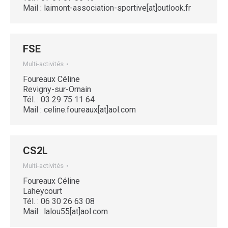
Mail : laimont-association-sportive[at]outlook.fr
FSE
Multi-activités
Foureaux Céline
Revigny-sur-Ornain
Tél. : 03 29 75 11 64
Mail : celine.foureaux[at]aol.com
CS2L
Multi-activités
Foureaux Céline
Laheycourt
Tél. : 06 30 26 63 08
Mail : lalou55[at]aol.com