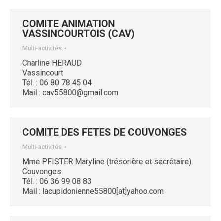
COMITE ANIMATION
VASSINCOURTOIS (CAV)
Multi-activités
Charline HERAUD
Vassincourt
Tél. : 06 80 78 45 04
Mail : cav55800@gmail.com
COMITE DES FETES DE COUVONGES
Multi-activités
Mme PFISTER Maryline (trésorière et secrétaire)
Couvonges
Tél. : 06 36 99 08 83
Mail : lacupidonienne55800[at]yahoo.com