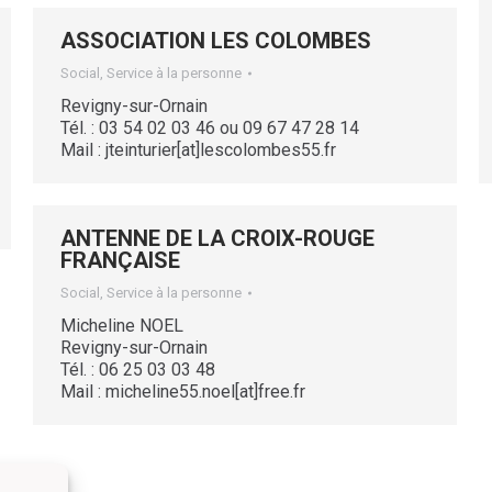
ASSOCIATION LES COLOMBES
Social, Service à la personne
Revigny-sur-Ornain
Tél. : 03 54 02 03 46 ou 09 67 47 28 14
Mail : jteinturier[at]lescolombes55.fr
ANTENNE DE LA CROIX-ROUGE
FRANÇAISE
Social, Service à la personne
Micheline NOEL
Revigny-sur-Ornain
Tél. : 06 25 03 03 48
Mail : micheline55.noel[at]free.fr