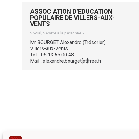
ASSOCIATION D’EDUCATION
POPULAIRE DE VILLERS-AUX-
VENTS
Social, Service à la personne
Mr BOURGET Alexandre (Trésorier)
Villers-aux-Vents
Tél. : 06 13 65 00 48
Mail : alexandre.bourget[at]free.fr