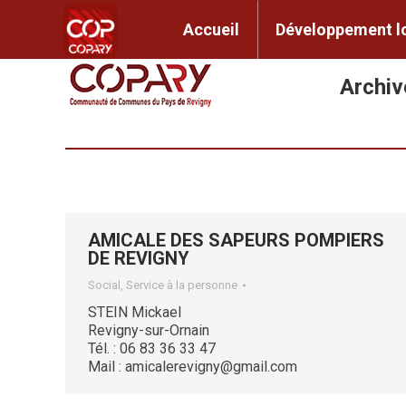
contenu
principal
Accueil
Développem
Accueil
Développement l
Archiv
AMICALE DES SAPEURS POMPIERS
DE REVIGNY
Social, Service à la personne
STEIN Mickael
Revigny-sur-Ornain
Tél. : 06 83 36 33 47
Mail : amicalerevigny@gmail.com