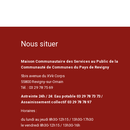
Nous situer
Maison Communautaire des Services au Public de la
Communauté de Communes du Pays de Revigny
5bis avenue du XVè Corps
55800 Revigny-sur-Ornain
Tél. : 03 29 78 75 69
Astreinte 24h / 24: Eau potable 03 29 78 73 73 /
Assainissement collectif 03 29 78 78 97
Horaires :
du lundi au jeudi 8h30-12h15 / 13h30-17h30
le vendredi 8h30-12h15 / 13h30-16h