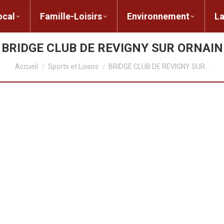
ent local
Famille-Loisirs
Environnement
ocal
Famille-Loisirs
Environnement
L
BRIDGE CLUB DE REVIGNY SUR ORNAIN
Vous êtes ici :
Accueil
Sports et Loisirs
BRIDGE CLUB DE REVIGNY SUR…