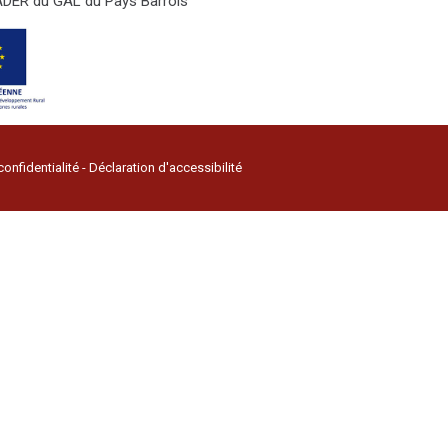
LEADER du GAL du Pays Barrois
confidentialité
-
Déclaration d'accessibilité