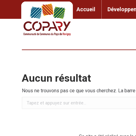
contenu
principal
Accueil
Développem
Accueil
Développement l
Aucun résultat
Nous ne trouvons pas ce que vous cherchez. La barre d
Recherche
: