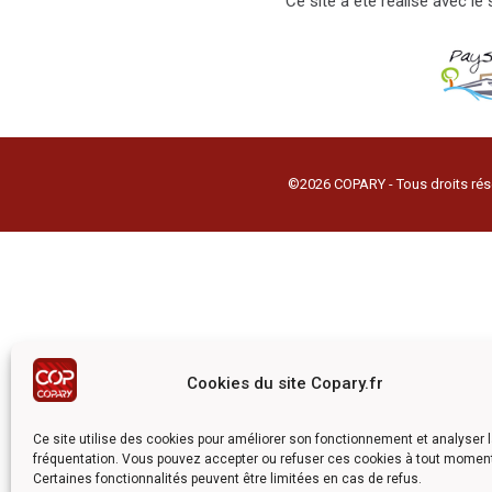
Ce site a été réalisé avec l
©2026 COPARY - Tous droits rés
Cookies du site Copary.fr
Ce site utilise des cookies pour améliorer son fonctionnement et analyser 
fréquentation. Vous pouvez accepter ou refuser ces cookies à tout momen
Certaines fonctionnalités peuvent être limitées en cas de refus.