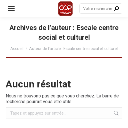
contenu
principal
Recherche
:
Archives de l’auteur :
Escale centre
social et culturel
Vous êtes ici :
Accueil
Auteur de l’article : Escale centre social et culturel
Aucun résultat
Nous ne trouvons pas ce que vous cherchez. La barre de
recherche pourrait vous être utile
Recherche
: