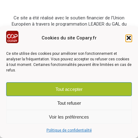
Ce site a été réalisé avec le soutien financier de l'Union
Européen à travers le programmation LEADER du GAL du
Pays Barrois
Cookies du site Copary.fr
Ce site utilise des cookies pour améliorer son fonctionnement et
analyser la fréquentation. Vous pouvez accepter ou refuser ces cookies
à tout moment. Certaines fonctionnalités peuvent être limitées en cas de
refus.
©2026 COPARY - Tous droits réservés - Création agence
Articom
Tout accepter
Mentions légales
-
Politique de confidentialité
-
Déclaration
Tout refuser
d'accessibilité
Voir les préférences
Politique de confidentialité