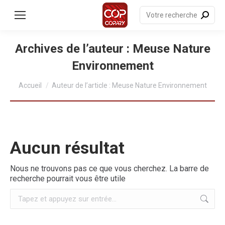
contenu
principal
Recherche
:
Archives de l’auteur :
Meuse Nature
Environnement
Vous êtes ici :
Accueil
Auteur de l’article : Meuse Nature Environnement
Aucun résultat
Nous ne trouvons pas ce que vous cherchez. La barre de
recherche pourrait vous être utile
Recherche
: