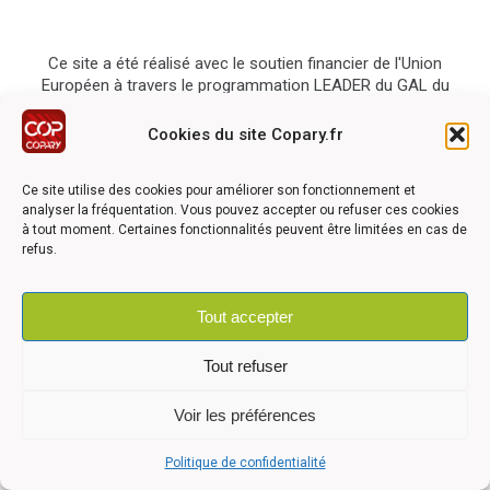
Ce site a été réalisé avec le soutien financier de l'Union
Européen à travers le programmation LEADER du GAL du
Pays Barrois
Cookies du site Copary.fr
Ce site utilise des cookies pour améliorer son fonctionnement et
analyser la fréquentation. Vous pouvez accepter ou refuser ces cookies
à tout moment. Certaines fonctionnalités peuvent être limitées en cas de
refus.
©2026 COPARY - Tous droits réservés - Création agence
Articom
Tout accepter
Mentions légales
-
Politique de confidentialité
-
Déclaration
Tout refuser
d'accessibilité
Voir les préférences
Politique de confidentialité