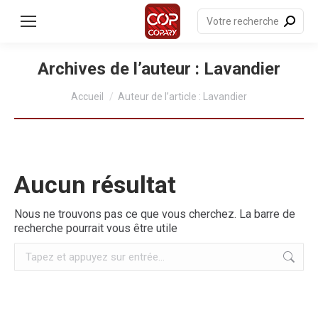
contenu
principal
Recherche
:
Archives de l’auteur :
Lavandier
Vous êtes ici :
Accueil
Auteur de l’article : Lavandier
Aucun résultat
Nous ne trouvons pas ce que vous cherchez. La barre de
recherche pourrait vous être utile
Recherche
: