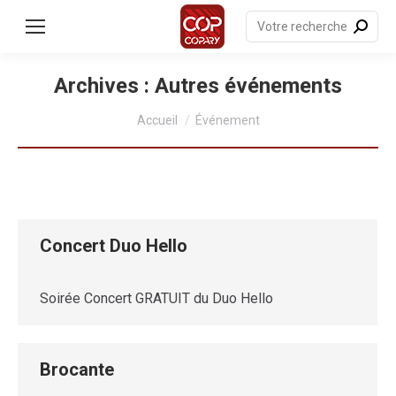
contenu
principal
Recherche
:
Archives :
Autres événements
Vous êtes ici :
Accueil
Événement
Concert Duo Hello
Soirée Concert GRATUIT du Duo Hello
Brocante