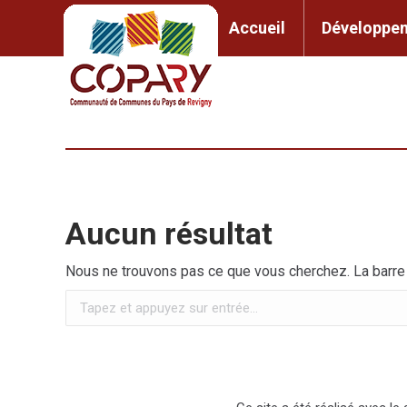
contenu
principal
Accueil
Développem
Accueil
Développement l
Aucun résultat
Nous ne trouvons pas ce que vous cherchez. La barre d
Recherche
: