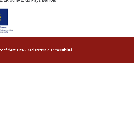
LEADER du GAL du Pays Barrois
confidentialité
-
Déclaration d'accessibilité