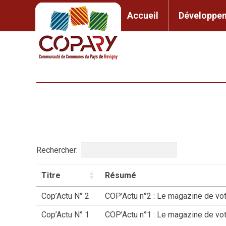
contenu
principal
Accueil
Développem
Accueil
Développement l
Rechercher:
Titre
Résumé
Cop’Actu N° 2
COP’Actu n°2 : Le magazine de votr
Cop’Actu N° 1
COP’Actu n°1 : Le magazine de vo