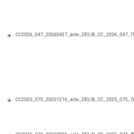
CC2026_047_20260427_acte_DELIB_CC_2026_047
CC2025_075_20251216_acte_DELIB_CC_2025_075_