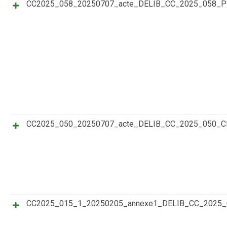
CC2025_058_20250707_acte_DELIB_CC_2025_058
CC2025_050_20250707_acte_DELIB_CC_2025_050_
CC2025_015_1_20250205_annexe1_DELIB_CC_202