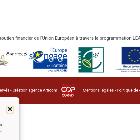
e soutien financier de l'Union Européen à travers le programmation 
ervés - Création agence
Articom
Mentions légales
-
Politique de 
la
t.