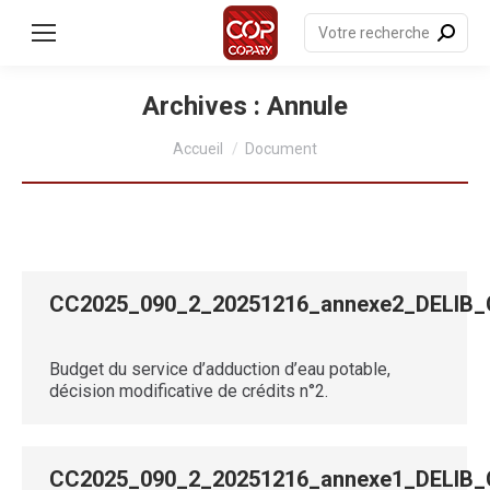
contenu
principal
Recherche
:
Archives :
Annule
Vous êtes ici :
Accueil
Document
CC2025_090_2_20251216_annexe2_DELIB
Budget du service d’adduction d’eau potable,
décision modificative de crédits n°2.
CC2025_090_2_20251216_annexe1_DELIB