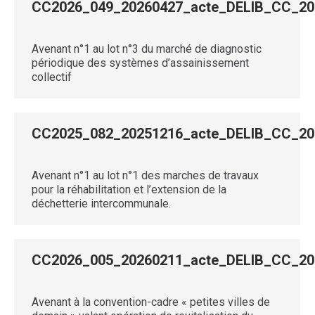
CC2026_049_20260427_acte_DELIB_CC_
Avenant n°1 au lot n°3 du marché de diagnostic
périodique des systèmes d’assainissement
collectif
CC2025_082_20251216_acte_DELIB_CC_
Avenant n°1 au lot n°1 des marches de travaux
pour la réhabilitation et l’extension de la
déchetterie intercommunale.
CC2026_005_20260211_acte_DELIB_CC_
Avenant à la convention-cadre « petites villes de