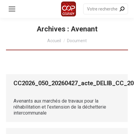
contenu
principal
Recherche
:
Archives :
Avenant
Vous êtes ici :
Accueil
Document
CC2026_050_20260427_acte_DELIB_CC_
Avenants aux marchés de travaux pour la
réhabilitation et l’extension de la déchetterie
intercommunale