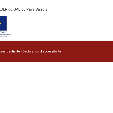
LEADER du GAL du Pays Barrois
confidentialité
-
Déclaration d'accessibilité