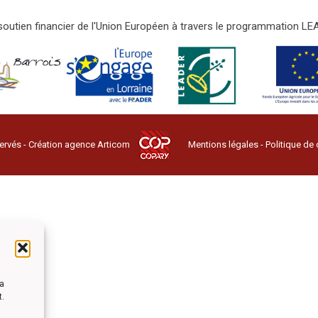
e soutien financier de l'Union Européen à travers le programmation 
ervés - Création agence
Articom
Mentions légales
-
Politique de 
la
t.