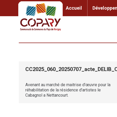
contenu
principal
Accueil
Développem
Accueil
Développement l
CC2025_060_20250707_acte_DELI
Avenant au marché de maitrise d’œuvre pour la
réhabilitation de la résidence d’artistes le
Cabagnol a Nettancourt.