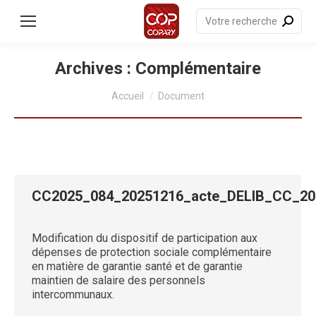
contenu
principal
Recherche
:
Archives :
Complémentaire
Vous êtes ici :
Accueil
Document
CC2025_084_20251216_acte_DELIB_CC_2
Modification du dispositif de participation aux
dépenses de protection sociale complémentaire
en matière de garantie santé et de garantie
maintien de salaire des personnels
intercommunaux.