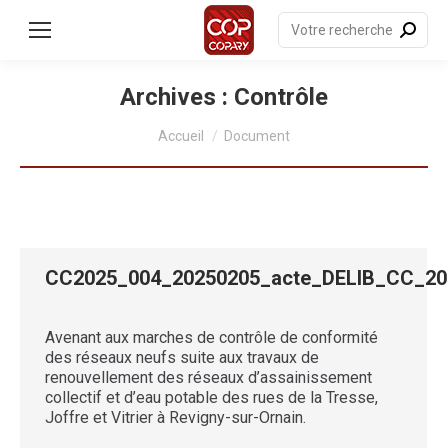
contenu
principal
Recherche
:
Archives :
Contrôle
Vous êtes ici :
Accueil
Document
CC2025_004_20250205_acte_DELIB_CC_
Avenant aux marches de contrôle de conformité
des réseaux neufs suite aux travaux de
renouvellement des réseaux d’assainissement
collectif et d’eau potable des rues de la Tresse,
Joffre et Vitrier à Revigny-sur-Ornain.