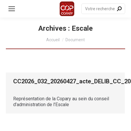
contenu
principal
Recherche
:
Archives :
Escale
Vous êtes ici :
Accueil
Document
CC2026_032_20260427_acte_DELIB_CC_
Représentation de la Copary au sein du conseil
d’administration de l’Escale