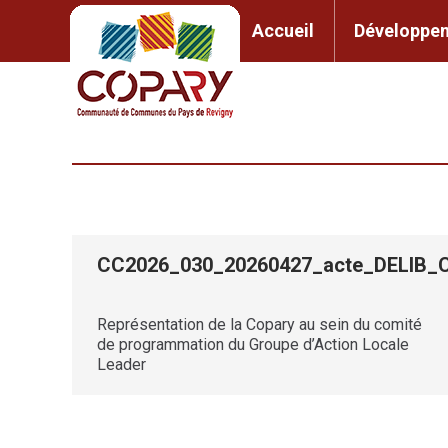
contenu
principal
Accueil
Développem
Accueil
Développement l
CC2026_030_20260427_acte_DELIB
Représentation de la Copary au sein du comité
de programmation du Groupe d’Action Locale
Leader