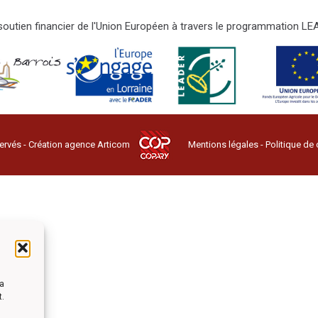
e soutien financier de l'Union Européen à travers le programmation 
ervés - Création agence
Articom
Mentions légales
-
Politique de 
la
t.