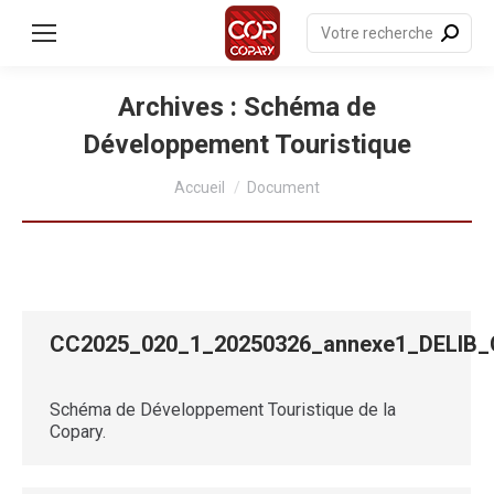
contenu
principal
Recherche
:
Archives :
Schéma de
Développement Touristique
Vous êtes ici :
Accueil
Document
CC2025_020_1_20250326_annexe1_DEL
Schéma de Développement Touristique de la
Copary.