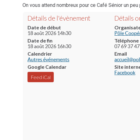
On vous attend nombreux pour ce Café Sénior un peu 
Détails de l'évènement
Détails 
Date de début
Organisat
18 août 2026 14h30
Pôle Coopér
Date de fin
Téléphone
18 août 2026 16h30
07 69 37 47
Calendrier
Email
Autres événements
accueil@pol
Google Calendar
Site intern
Facebook
Feed iCal