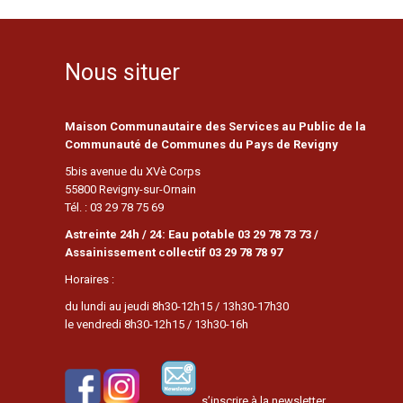
Nous situer
Maison Communautaire des Services au Public de la
Communauté de Communes du Pays de Revigny
5bis avenue du XVè Corps
55800 Revigny-sur-Ornain
Tél. : 03 29 78 75 69
Astreinte 24h / 24: Eau potable 03 29 78 73 73 /
Assainissement collectif 03 29 78 78 97
Horaires :
du lundi au jeudi 8h30-12h15 / 13h30-17h30
le vendredi 8h30-12h15 / 13h30-16h
s’inscrire à la newsletter