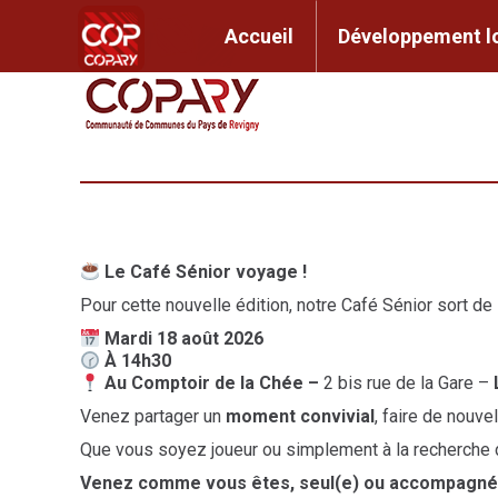
contenu
principal
Accueil
Développem
Accueil
Développement l
Le Café Sénior voyage !
Pour cette nouvelle édition, notre Café Sénior sort de
Mardi 18 août 2026
À 14h30
Au Comptoir de la Chée –
2 bis rue de la Gare –
Venez partager un
moment convivial
, faire de nouve
Que vous soyez joueur ou simplement à la recherche
Venez comme vous êtes, seul(e) ou accompagné(e),