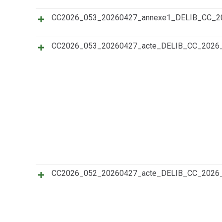
CC2026_053_20260427_annexe1_DELIB_CC_
CC2026_053_20260427_acte_DELIB_CC_202
CC2026_052_20260427_acte_DELIB_CC_202