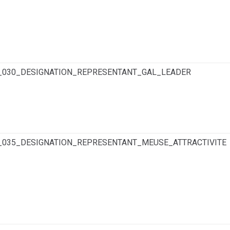
6_030_DESIGNATION_REPRESENTANT_GAL_LEADER
6_035_DESIGNATION_REPRESENTANT_MEUSE_ATTRACTIVITE