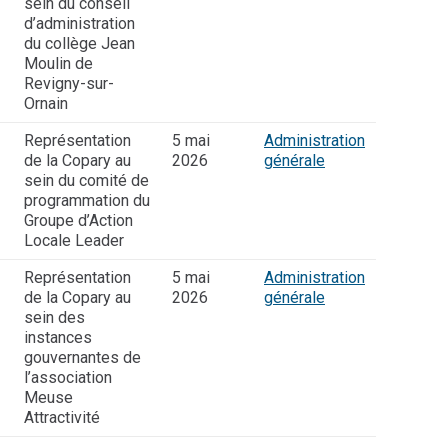
sein du conseil
d’administration
du collège Jean
Moulin de
Revigny-sur-
Ornain
Représentation
5 mai
Administration
de la Copary au
2026
générale
sein du comité de
programmation du
Groupe d’Action
Locale Leader
Représentation
5 mai
Administration
de la Copary au
2026
générale
sein des
instances
gouvernantes de
l’association
Meuse
Attractivité