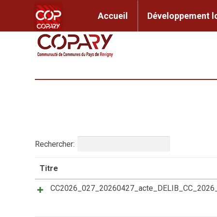
contenu
principal
Accueil
Développem
Accueil
Développement l
Rechercher:
Titre
CC2026_027_20260427_acte_DELIB_CC_2026