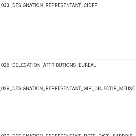
6_033_DESIGNATION_REPRESENTANT_CIDFF
6_026_DELEGATION_ATTRIBUTIONS_BUREAU
6_028_DESIGNATION_REPRESENTANT_GIP_OBJECTIF_MEUSE