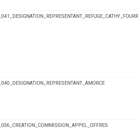
6_041_DESIGNATION_REPRESENTANT_REFUGE_CATHY_FOUR
6_040_DESIGNATION_REPRESENTANT_AMORCE
6_056_CREATION_COMMISSION_APPEL_OFFRES