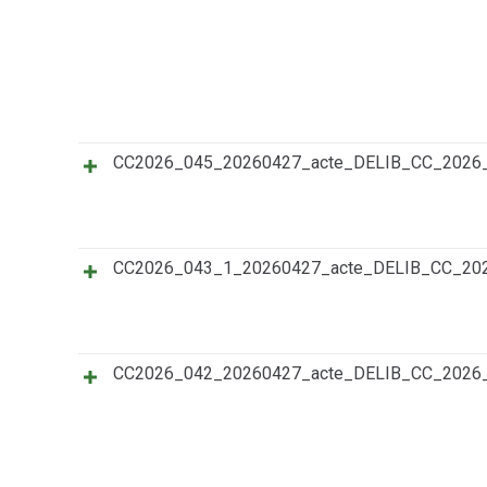
CC2026_045_20260427_acte_DELIB_CC_202
CC2026_043_1_20260427_acte_DELIB_CC_2
CC2026_042_20260427_acte_DELIB_CC_202