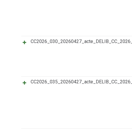
CC2026_030_20260427_acte_DELIB_CC_202
CC2026_035_20260427_acte_DELIB_CC_202