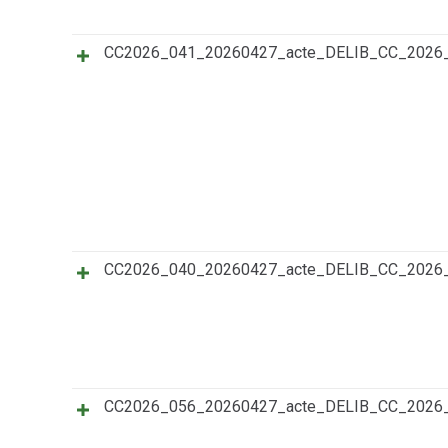
CC2026_041_20260427_acte_DELIB_CC_202
CC2026_040_20260427_acte_DELIB_CC_202
CC2026_056_20260427_acte_DELIB_CC_202