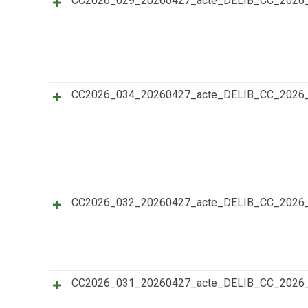
CC2026_029_20260427_acte_DELIB_CC_202
CC2026_034_20260427_acte_DELIB_CC_202
CC2026_032_20260427_acte_DELIB_CC_202
CC2026_031_20260427_acte_DELIB_CC_202