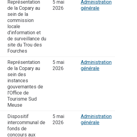
Représentation
5 mai
Administration
de la Copary au
2026
générale
sein de la
commission
locale
d’information et
de surveillance du
site du Trou des
Fourches
Représentation
5 mai
Administration
de la Copary au
2026
générale
sein des
instances
gouvernantes de
l’Office de
Tourisme Sud
Meuse
Dispositif
5 mai
Administration
intercommunal de
2026
générale
fonds de
concours aux