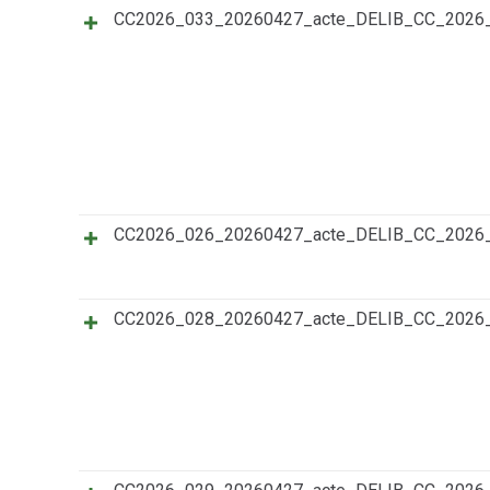
CC2026_033_20260427_acte_DELIB_CC_202
CC2026_026_20260427_acte_DELIB_CC_202
CC2026_028_20260427_acte_DELIB_CC_202