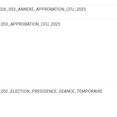
2026_053_ANNEXE_APPROBATION_CFU_2025
6_053_APPROBATION_CFU_2025
6_052_ELECTION_PRESIDENCE_SEANCE_TEMPORAIRE