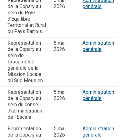
Représentation
5 mai
Administration
de la Copary au
2026
générale
sein du Pôle
d’Equilibre
Territorial et Rural
du Pays Barrois
Représentation
5 mai
Administration
de la Copary au
2026
générale
sein de
l’assemblée
générale de la
Mission Locale
du Sud Meusien
Représentation
5 mai
Administration
de la Copary au
2026
générale
sein du conseil
d’administration
de l’Escale
I
Représentation
5 mai
Administration
de la Copary au
2026
générale