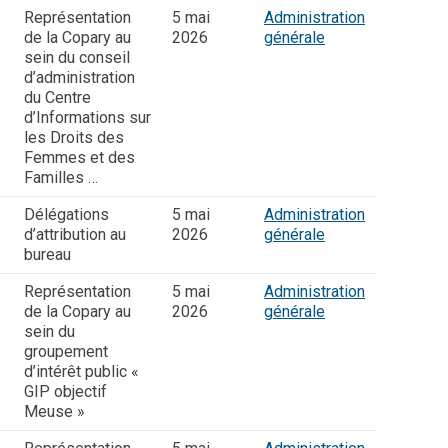
Représentation
5 mai
Administration
de la Copary au
2026
générale
sein du conseil
d’administration
du Centre
d’Informations sur
les Droits des
Femmes et des
Familles …
Délégations
5 mai
Administration
d’attribution au
2026
générale
bureau
Représentation
5 mai
Administration
de la Copary au
2026
générale
sein du
groupement
d’intérêt public «
GIP objectif
Meuse »