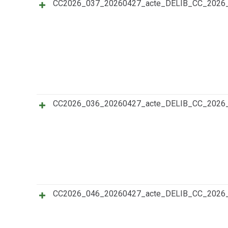
CC2026_037_20260427_acte_DELIB_CC_202
CC2026_036_20260427_acte_DELIB_CC_202
CC2026_046_20260427_acte_DELIB_CC_202