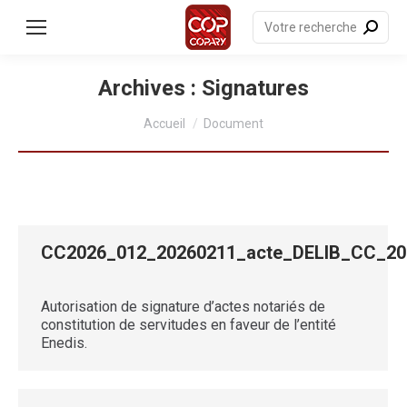
contenu
principal
Recherche
:
Archives :
Signatures
Vous êtes ici :
Accueil
Document
CC2026_012_20260211_acte_DELIB_CC_2
Autorisation de signature d’actes notariés de
constitution de servitudes en faveur de l’entité
Enedis.