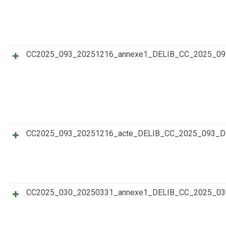
CC2025_093_20251216_annexe1_DELIB_CC_2025_0
CC2025_093_20251216_acte_DELIB_CC_2025_093_
CC2025_030_20250331_annexe1_DELIB_CC_2025_0