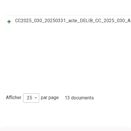
CC2025_030_20250331_acte_DELIB_CC_2025_030_
Afficher
par page
25
13 documents