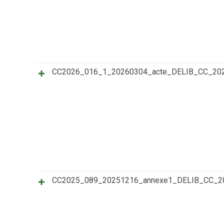
CC2026_016_1_20260304_acte_DELIB_CC_20
CC2025_089_20251216_annexe1_DELIB_CC_