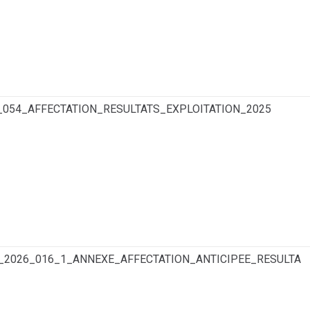
_054_AFFECTATION_RESULTATS_EXPLOITATION_2025
C_2026_016_1_ANNEXE_AFFECTATION_ANTICIPEE_RESULTA