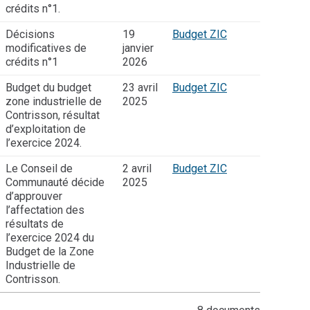
crédits n°1.
Décisions
19
Budget ZIC
modificatives de
janvier
crédits n°1
2026
Budget du budget
23 avril
Budget ZIC
zone industrielle de
2025
Contrisson, résultat
d’exploitation de
l’exercice 2024.
Le Conseil de
2 avril
Budget ZIC
Communauté décide
2025
d’approuver
l’affectation des
résultats de
l’exercice 2024 du
Budget de la Zone
Industrielle de
Contrisson.