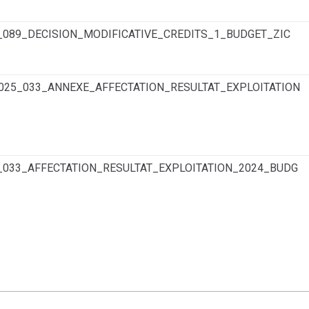
_089_DECISION_MODIFICATIVE_CREDITS_1_BUDGET_ZIC
2025_033_ANNEXE_AFFECTATION_RESULTAT_EXPLOITATION
_033_AFFECTATION_RESULTAT_EXPLOITATION_2024_BUDG