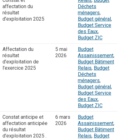
Constat et
Relais
,
Budget
affectation du
Déchets
résultat
ménagers
,
d’exploitation 2025
Budget général
,
Budget Service
des Eaux
,
Budget ZIC
Affectation du
5 mai
Budget
résultat
2026
Assainissement
,
d’exploitation de
Budget Bâtiment
l’exercice 2025
Relais
,
Budget
Déchets
ménagers
,
Budget général
,
Budget Service
des Eaux
,
Budget ZIC
Constat anticipe et
6 mars
Budget
affectation anticipée
2026
Assainissement
,
du résultat
Budget Bâtiment
d’exploitation 2025 .
Relais
,
Budget