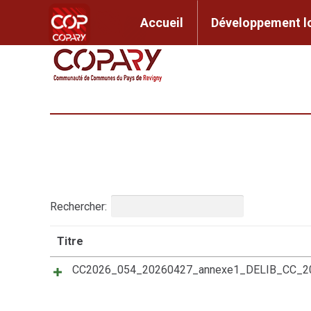
contenu
principal
Accueil
Développem
Accueil
Développement l
Rechercher:
Titre
CC2026_054_20260427_annexe1_DELIB_CC_2