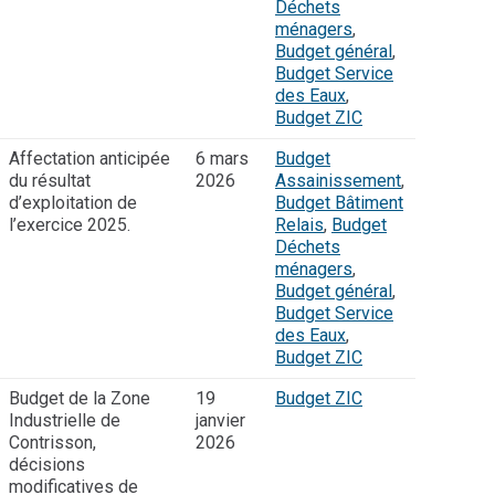
Déchets
ménagers
,
Budget général
,
Budget Service
des Eaux
,
Budget ZIC
Affectation anticipée
6 mars
Budget
du résultat
2026
Assainissement
,
d’exploitation de
Budget Bâtiment
l’exercice 2025.
Relais
,
Budget
Déchets
ménagers
,
Budget général
,
Budget Service
des Eaux
,
Budget ZIC
Budget de la Zone
19
Budget ZIC
Industrielle de
janvier
Contrisson,
2026
décisions
modificatives de