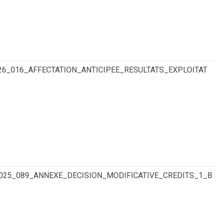
26_016_AFFECTATION_ANTICIPEE_RESULTATS_EXPLOITAT
2025_089_ANNEXE_DECISION_MODIFICATIVE_CREDITS_1_B