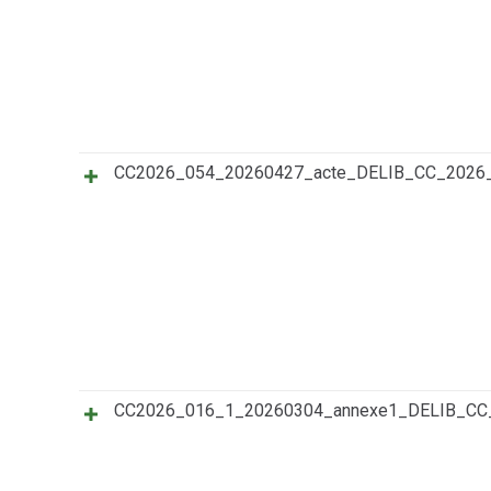
CC2026_054_20260427_acte_DELIB_CC_2026
CC2026_016_1_20260304_annexe1_DELIB_C