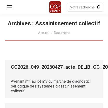
contenu
principal
Recherche
:
Archives :
Assainissement collectif
Vous êtes ici :
Accueil
Document
CC2026_049_20260427_acte_DELIB_CC_
Avenant n°1 au lot n°3 du marché de diagnostic
périodique des systèmes d’assainissement
collectif