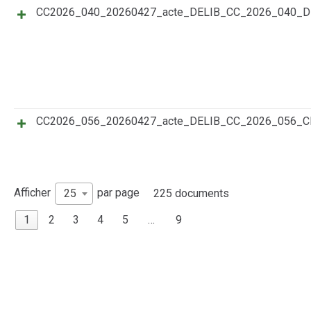
CC2026_040_20260427_acte_DELIB_CC_2026_040
CC2026_056_20260427_acte_DELIB_CC_2026_056
Afficher
par page
25
225 documents
1
2
3
4
5
…
9